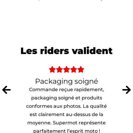
Les riders valident





Packaging soigné
Commande reçue rapidement,
packaging soigné et produits
conformes aux photos. La qualité
est clairement au-dessus de la
moyenne. Supermot représente
parfaitement l’esprit moto !