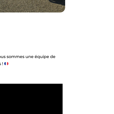
ous sommes une équipe de
 !