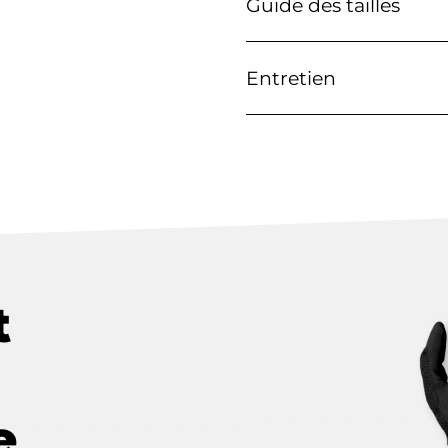
Guide des tailles
Entretien
t
e