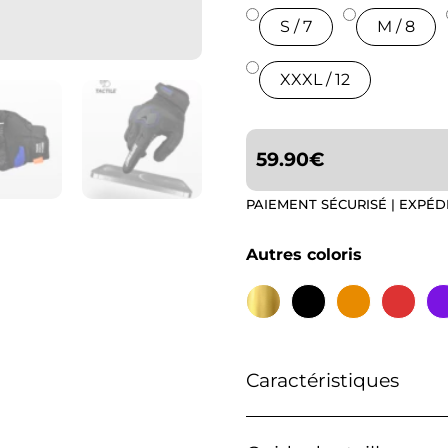
S / 7
M / 8
XXXL / 12
59.90
€
PAIEMENT SÉCURISÉ | EXPÉD
Autres coloris
Caractéristiques