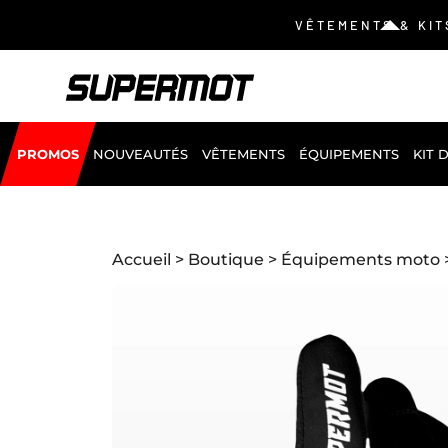
VÊTEMENTS & KIT
PROMOS
NOUVEAUTÉS
VÊTEMENTS
ÉQUIPEMENTS
KIT 
Accueil
>
Boutique
>
Équipements moto