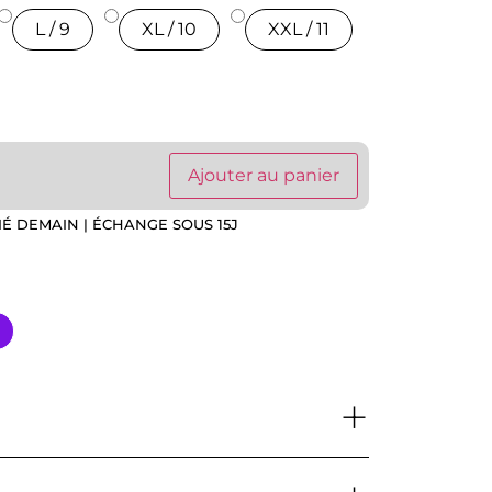
L / 9
XL / 10
XXL / 11
Ajouter au panier
IÉ DEMAIN | ÉCHANGE SOUS 15J
+