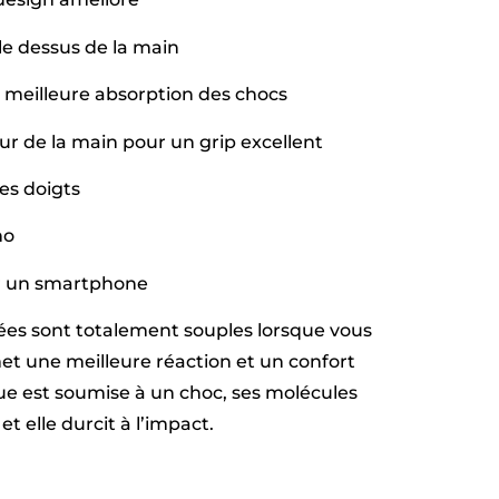
e dessus de la main
 meilleure absorption des chocs
ieur de la main pour un grip excellent
es doigts
no
ser un smartphone
ées sont totalement souples lorsque vous
met une meilleure réaction et un confort
e est soumise à un choc, ses molécules
et elle durcit à l’impact.