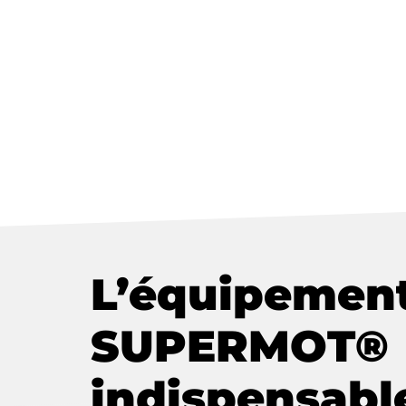
L’équipemen
SUPERMOT®
indispensabl