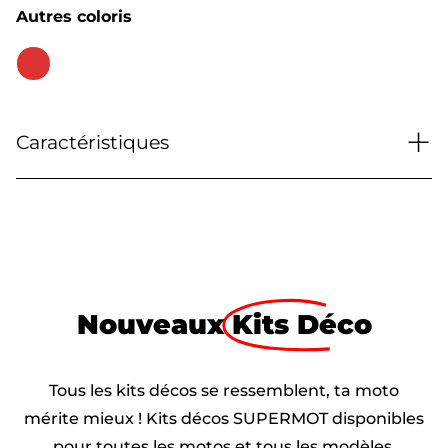
Autres coloris
+
Caractéristiques
Nouveaux
Kits Déco
Tous les kits décos se ressemblent, ta moto
mérite mieux ! Kits décos SUPERMOT disponibles
pour toutes les motos et tous les modèles.