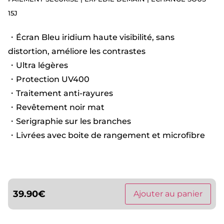
15J
・Écran Bleu iridium haute visibilité, sans
distortion, améliore les contrastes
・Ultra légères
・Protection UV400
・Traitement anti-rayures
・Revêtement noir mat
・Serigraphie sur les branches
・Livrées avec boite de rangement et microfibre
39.90
€
Ajouter au panier