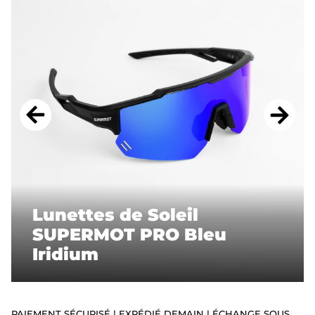
ACCESSOIRES
STICKERS
CADEAUX
SUPERMOT
Lunettes de Soleil
SUPERMOT PRO Bleu
Iridium
PAIEMENT SÉCURISÉ | EXPÉDIÉ DEMAIN | ÉCHANGE SOUS