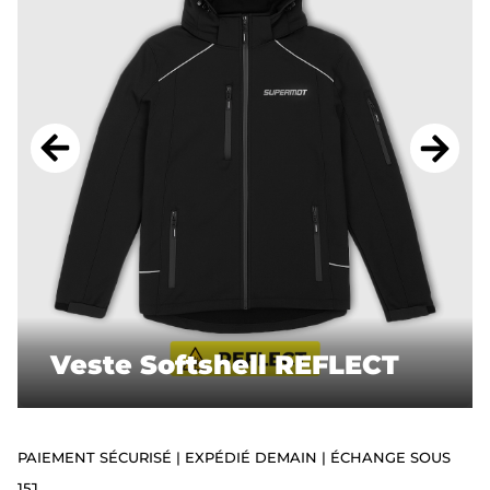
ACCESSOIRES
STICKERS
CADEAUX
SUPERMOT
Veste Softshell REFLECT
PAIEMENT SÉCURISÉ | EXPÉDIÉ DEMAIN | ÉCHANGE SOUS
15J