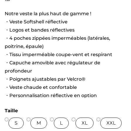
Notre veste la plus haut de gamme !
・Veste Softshell réflective
・Logos et bandes réflectives
・4 poches zippées imperméables (latérales,
poitrine, épaule)
・Tissu imperméable coupe-vent et respirant
・Capuche amovible avec régulateur de
profondeur
・Poignets ajustables par Velcro®
・Veste chaude et confortable
・Personnalisation réflective en option
Taille
S
M
L
XL
XXL