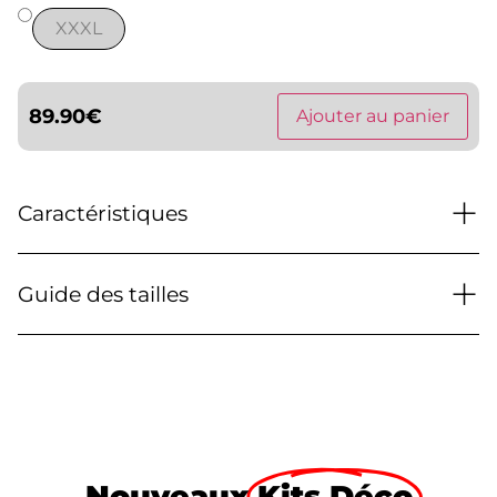
XXXL
89.90
€
Ajouter au panier
+
Caractéristiques
+
Guide des tailles
Nouveaux
Kits Déco