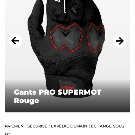
ACCESSOIRES
STICKERS
CADEAUX
SUPERMOT
Gants PRO SUPERMOT
Rouge
PAIEMENT SÉCURISÉ | EXPÉDIÉ DEMAIN | ÉCHANGE SOUS
15J