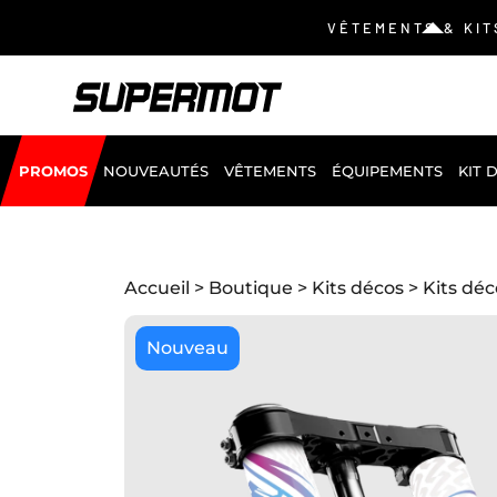
VÊTEMENTS & KIT
PROMOS
NOUVEAUTÉS
VÊTEMENTS
ÉQUIPEMENTS
KIT 
Accueil
>
Boutique
>
Kits décos
>
Kits dé
Nouveau