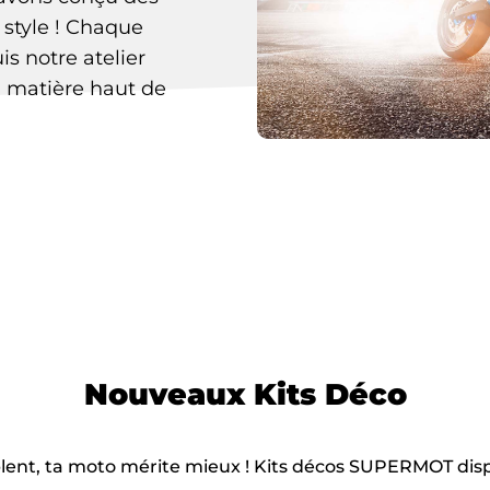
 style ! Chaque
s notre atelier
n matière haut de
Nouveaux
Kits Déco
blent, ta moto mérite mieux ! Kits décos SUPERMOT dis