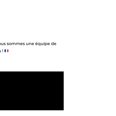
ous sommes une équipe de
 !