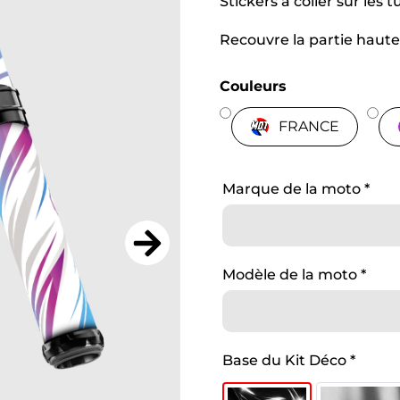
Stickers a coller sur les
Recouvre la partie haute
Couleurs
FRANCE
Marque de la moto
*
Modèle de la moto
*
Base du Kit Déco
*