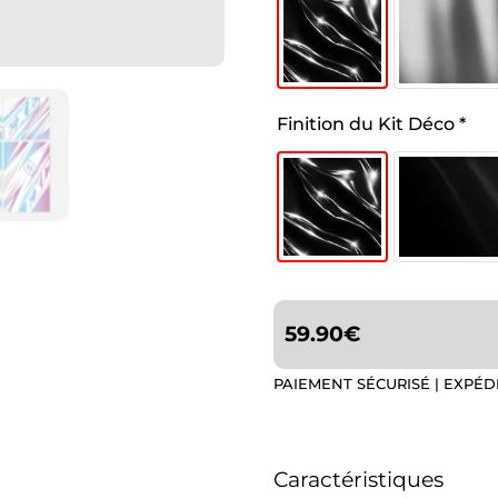
Finition du Kit Déco
*
59.90
€
PAIEMENT SÉCURISÉ | EXPÉD
Caractéristiques