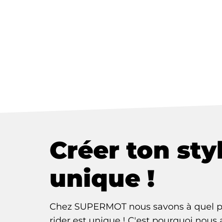
Créer ton sty
unique !
Chez SUPERMOT nous savons à quel p
rider est unique ! C'est pourquoi nous