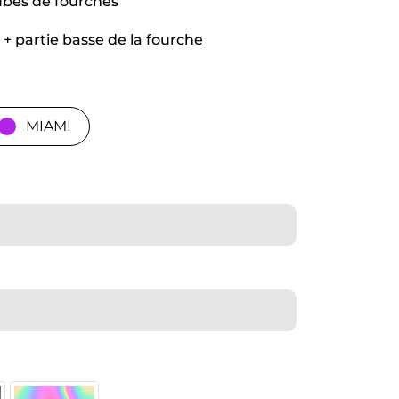
 tubes de fourches
 + partie basse de la fourche
MIAMI