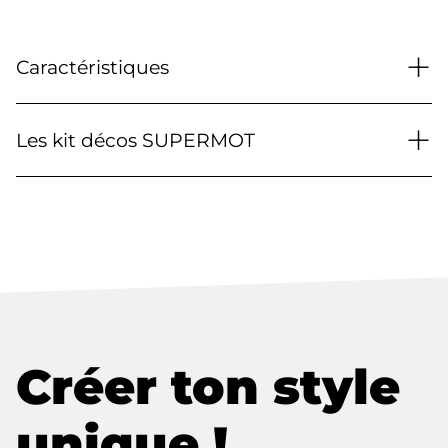
+
Caractéristiques
+
Les kit décos SUPERMOT
Créer ton style
unique !