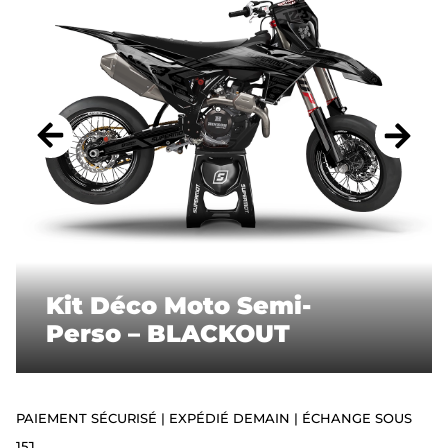
ACCESSOIRES
STICKERS
CADEAUX
SUPERMOT
Kit Déco Moto Semi-
Perso – BLACKOUT
PAIEMENT SÉCURISÉ | EXPÉDIÉ DEMAIN | ÉCHANGE SOUS
15J