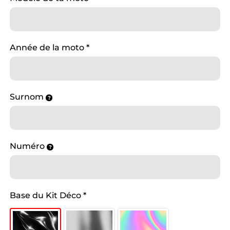
Année de la moto
*
Surnom
Numéro
Base du Kit Déco
*