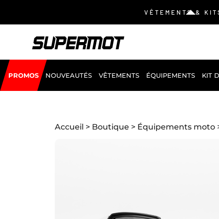
VÊTEMENTS & KIT
PROMOS
NOUVEAUTÉS
VÊTEMENTS
ÉQUIPEMENTS
KIT 
Accueil
>
Boutique
>
Équipements moto