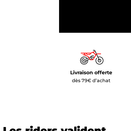
Livraison offerte
dès 79€ d’achat
Les riders valident