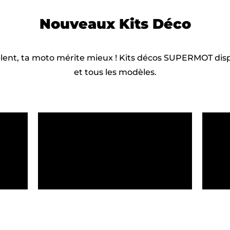
Nouveaux
Kits Déco
blent, ta moto mérite mieux ! Kits décos SUPERMOT dis
et tous les modèles.