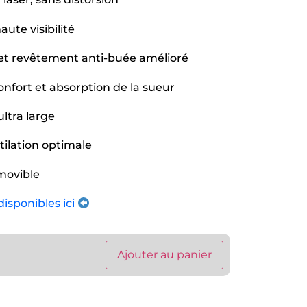
aute visibilité
 et revêtement anti-buée amélioré
onfort et absorption de la sueur
ltra large
tilation optimale
movible
isponibles ici
Ajouter au panier