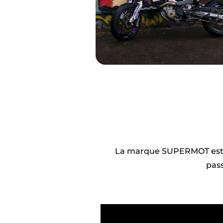
La marque SUPERMOT est 
pass