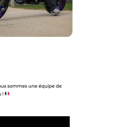
ous sommes une équipe de
 !