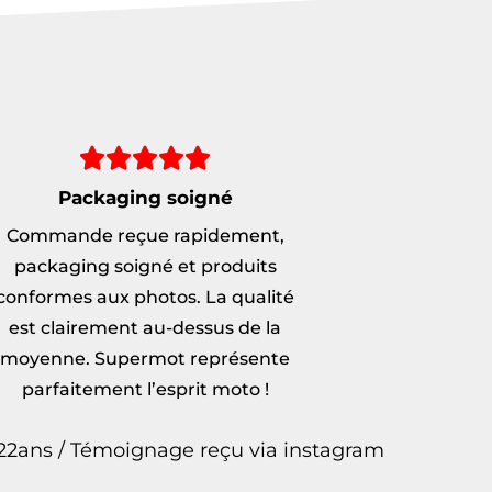





Packaging soigné
Commande reçue rapidement,
packaging soigné et produits
conformes aux photos. La qualité
est clairement au-dessus de la
moyenne. Supermot représente
parfaitement l’esprit moto !
22ans / Témoignage reçu via instagram