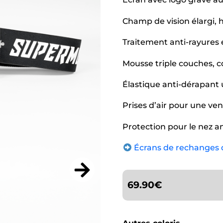
Champ de vision élargi, h
Traitement anti-rayures
Mousse triple couches, c
Élastique anti-dérapant u
Prises d’air pour une ven
Protection pour le nez a
Écrans de rechanges d
69.90
€