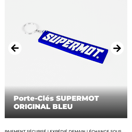
ACCESSOIRES
STICKERS
CADEAUX
SUPERMOT
Porte-Clés SUPERMOT
ORIGINAL BLEU
PAIEMENT SÉCURISÉ | EXPÉDIÉ DEMAIN | ÉCHANGE SOUS