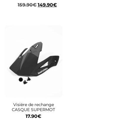
159.90
€
149.90
€
Visière de rechange
CASQUE SUPERMOT
17.90
€