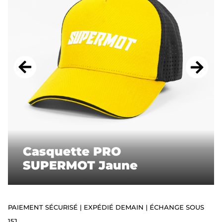
ACCESSOIRES
STICKERS
CADEAUX
SUPERMOT
Casquette PRO
SUPERMOT Jaune
PAIEMENT SÉCURISÉ | EXPÉDIÉ DEMAIN | ÉCHANGE SOUS
15J