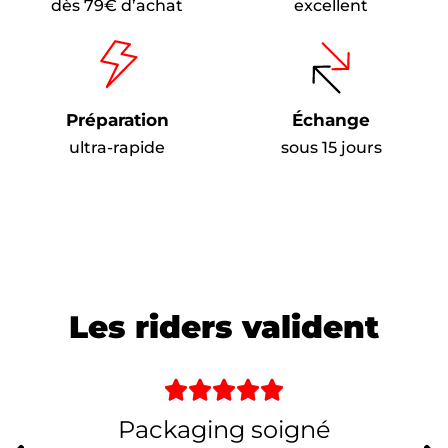
dès 79€ d’achat
excellent
Préparation
Échange
ultra-rapide
sous 15 jours
Les riders valident





Packaging soigné