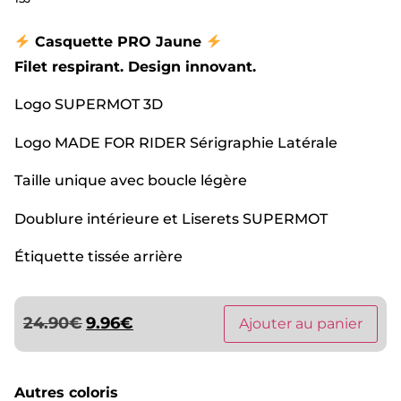
Casquette PRO Jaune
Filet respirant. Design innovant.
Logo SUPERMOT 3D
Logo MADE FOR RIDER Sérigraphie Latérale
Taille unique avec boucle légère
Doublure intérieure et Liserets SUPERMOT
Étiquette tissée arrière
24.90
€
9.96
€
Ajouter au panier
Autres coloris