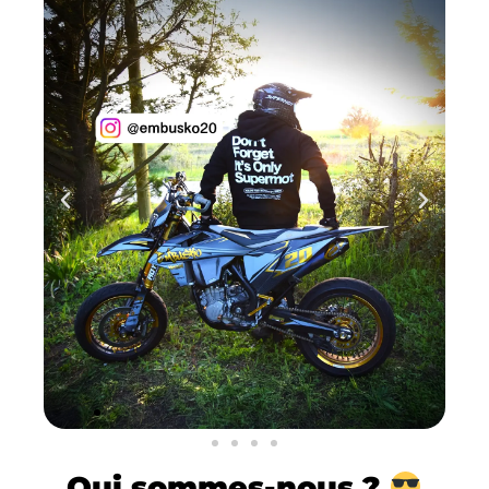
Qui
sommes-nous ?