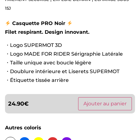
15J
Casquette PRO Noir
Filet respirant. Design innovant.
・Logo SUPERMOT 3D
・Logo MADE FOR RIDER Sérigraphie Latérale
・Taille unique avec boucle légère
・Doublure intérieure et Liserets SUPERMOT
・Étiquette tissée arrière
24.90
€
Ajouter au panier
Autres coloris