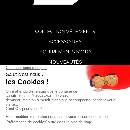
COLLECTION VÊTEMENTS
ACCESSOIRES
EQUIPEMENTS MOTO
NOUVEAUTÉS
STICKERS
CARTE CADEAU
SUPERMOT
FAQ
CONTACT
CGV
Mentions légales
Politique de confidentialité