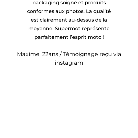
packaging soigné et produits
conformes aux photos. La qualité
est clairement au-dessus de la
moyenne. Supermot représente
parfaitement l’esprit moto !
Maxime, 22ans / Témoignage reçu via
instagram