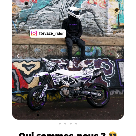
Qui
sommes-nous ?