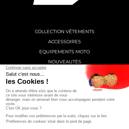
COLLECTION VÊTEMENTS
ACCESSOIRES
EQUIPEMENTS MOTO
NOUVEAUTÉS
STICKERS
CARTE CADEAU
SUPERMOT
FAQ
CONTACT
CGV
Mentions légales
Politique de confidentialité