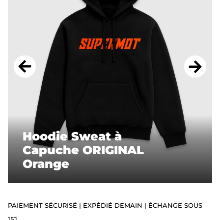
ACCESSOIRES
STICKERS
CADEAUX
SUPERMOT
Hoodie Sweat à
Capuche ORIGINAL
Orange
PAIEMENT SÉCURISÉ | EXPÉDIÉ DEMAIN | ÉCHANGE SOUS
15J