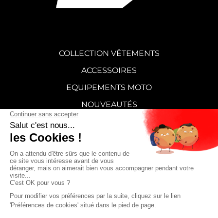
COLLECTION VÊTEMENTS
ACCESSOIRES
EQUIPEMENTS MOTO
NOUVEAUTÉS
STICKERS
CARTE CADEAU
SUPERMOT
FAQ
CONTACT
CGV
Mentions légales
Politique de confidentialité