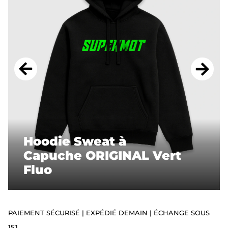
ACCESSOIRES
STICKERS
CADEAUX
SUPERMOT
Hoodie Sweat à
Capuche ORIGINAL Vert
Fluo
PAIEMENT SÉCURISÉ | EXPÉDIÉ DEMAIN | ÉCHANGE SOUS
15J