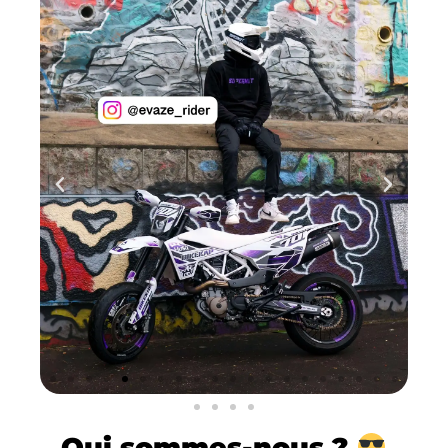
Qui
sommes-nous ?